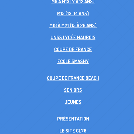
M9 À M13 (7 À 12 ANS)
M15 (13-14 ANS)
M18 À M21 (15 À 20 ANS)
UNSS LYCÉE MAUROIS
COUPE DE FRANCE
ECOLE SMASHY
COUPE DE FRANCE BEACH
SENIORS
JEUNES
PRÉSENTATION
LE SITE CL76