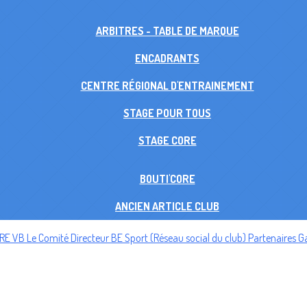
ARBITRES - TABLE DE MARQUE
ENCADRANTS
CENTRE RÉGIONAL D'ENTRAINEMENT
STAGE POUR TOUS
STAGE CORE
BOUTI'CORE
ANCIEN ARTICLE CLUB
ORE VB
Le Comité Directeur
BE Sport (Réseau social du club)
Partenaires
Ga