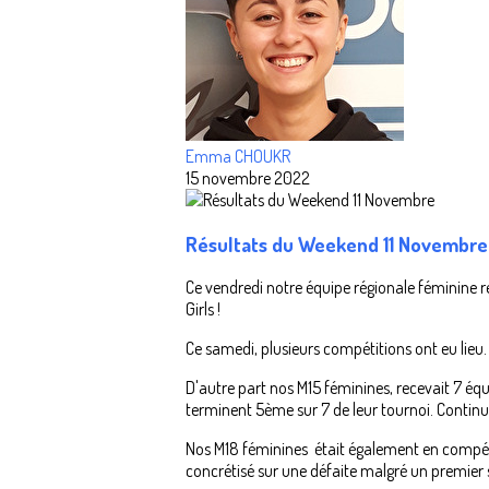
Emma CHOUKR
15 novembre 2022
Résultats du Weekend 11 Novembre
Ce vendredi notre équipe régionale féminine re
Girls !
Ce samedi, plusieurs compétitions ont eu lieu.
D'autre part nos M15 féminines, recevait 7 équ
terminent 5ème sur 7 de leur tournoi. Continuez 
Nos M18 féminines était également en compétit
concrétisé sur une défaite malgré un premier se