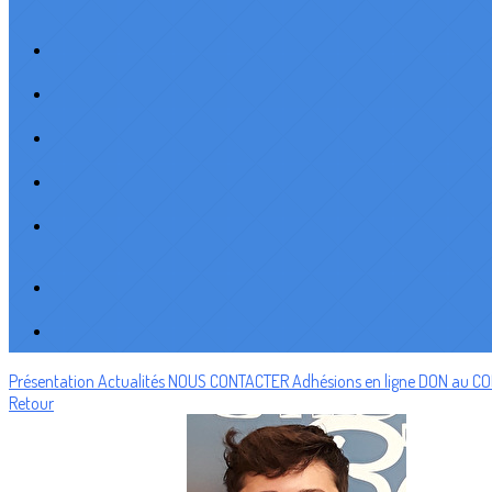
Présentation
Actualités
NOUS CONTACTER
Adhésions en ligne
DON au C
Retour