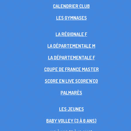
CALENDRIER CLUB
LES GYMNASES
LA RÉGIONALE F
LA DÉPARTEMENTALE M
LA DÉPARTEMENTALE F
COUPE DE FRANCE MASTER
SCORE EN LIVE SCORE'N'CO
PALMARÈS
LES JEUNES
BABY VOLLEY (3 À 6 ANS)