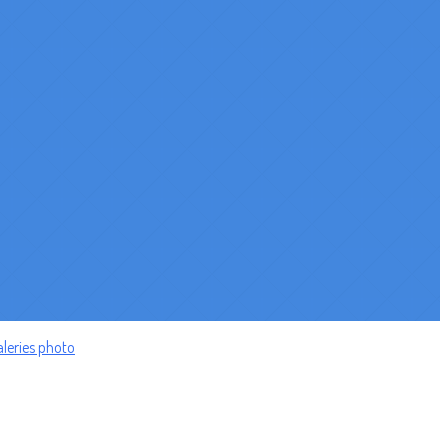
leries photo