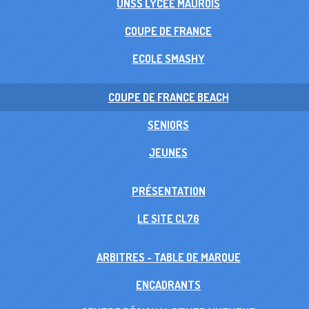
UNSS LYCÉE MAUROIS
COUPE DE FRANCE
ECOLE SMASHY
COUPE DE FRANCE BEACH
SENIORS
JEUNES
PRÉSENTATION
LE SITE CL76
ARBITRES - TABLE DE MARQUE
ENCADRANTS