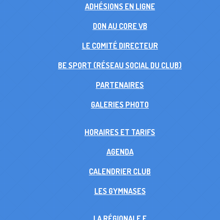
ADHÉSIONS EN LIGNE
DON AU CORE VB
LE COMITÉ DIRECTEUR
BE SPORT (RÉSEAU SOCIAL DU CLUB)
PARTENAIRES
GALERIES PHOTO
HORAIRES ET TARIFS
AGENDA
CALENDRIER CLUB
LES GYMNASES
LA RÉGIONALE F