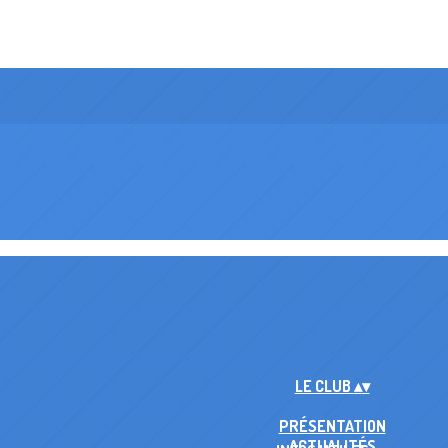
LE CLUB
▴
▾
PRÉSENTATION
ACTUALITÉS