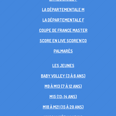
LA DÉPARTEMENTALE M
LA DÉPARTEMENTALE F
COUPE DE FRANCE MASTER
SCORE EN LIVE SCORE'N'CO
PALMARÈS
LES JEUNES
BABY VOLLEY (3 À 6 ANS)
M9 À M13 (7 À 12 ANS)
M15 (13-14 ANS)
M18 À M21 (15 À 20 ANS)