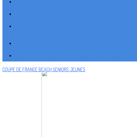
COUPE DE FRANCE BEACH
SENIORS
JEUNES