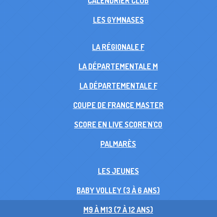
CALENDRIER CLUB
LES GYMNASES
LA RÉGIONALE F
LA DÉPARTEMENTALE M
LA DÉPARTEMENTALE F
COUPE DE FRANCE MASTER
SCORE EN LIVE SCORE'N'CO
PALMARÈS
LES JEUNES
BABY VOLLEY (3 À 6 ANS)
M9 À M13 (7 À 12 ANS)