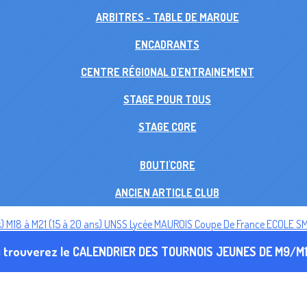
ARBITRES - TABLE DE MARQUE
ENCADRANTS
CENTRE RÉGIONAL D'ENTRAINEMENT
STAGE POUR TOUS
STAGE CORE
BOUTI'CORE
ANCIEN ARTICLE CLUB
s)
M18 à M21 (15 à 20 ans)
UNSS Lycée MAUROIS
Coupe De France
ECOLE S
s trouverez le CALENDRIER DES TOURNOIS JEUNES DE M9/M1