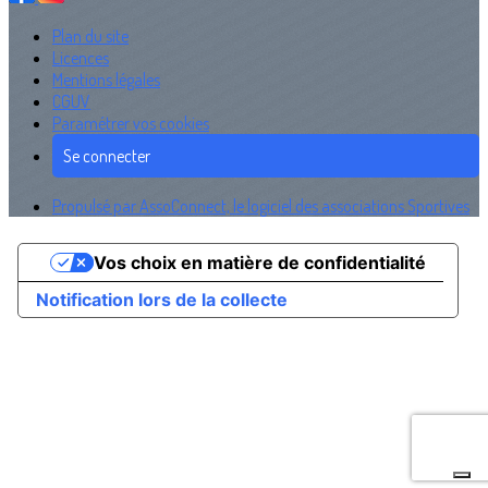
Plan du site
Licences
Mentions légales
CGUV
Paramétrer vos cookies
Se connecter
Propulsé par AssoConnect, le logiciel des associations Sportives
Vos choix en matière de confidentialité
Notification lors de la collecte