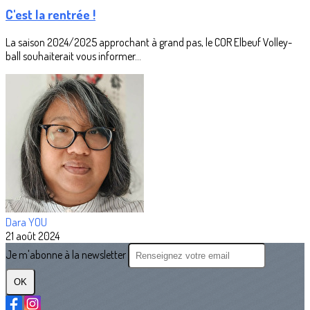
C'est la rentrée !
La saison 2024/2025 approchant à grand pas, le COR Elbeuf Volley-
ball souhaiterait vous informer...
Dara YOU
21 août 2024
Je m'abonne à la newsletter
OK