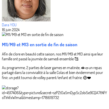
Dara YOU
16 juin 2024
M11/M9 et M13 en sortie de fin de saison
Afin de clore en beauté cette saison, nos M11/M9 et M13 ainsi que leur
famille ont passé la journée de samedi ensemble 🥰
Au programme, 2 parties de laser games en matinée, 🥪🥗un repas
partagé dans la convivialité à la salle Colas et bien évidemment pour
finir, un petit tournoi de volley parent/enfant et fratrie. 🏐❤️