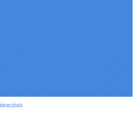
leries photo