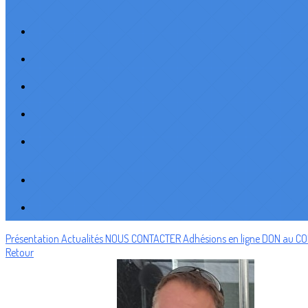
Présentation
Actualités
NOUS CONTACTER
Adhésions en ligne
DON au C
Retour