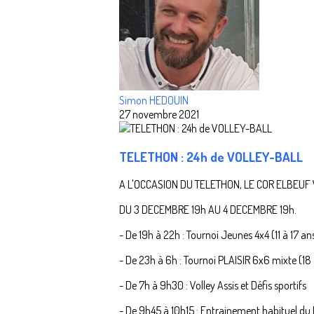
Simon HEDOUIN
27 novembre 2021
TELETHON : 24h de VOLLEY-BALL
A L'OCCASION DU TELETHON, LE COR ELBEUF
DU 3 DECEMBRE 19h AU 4 DECEMBRE 19h.
- De 19h à 22h : Tournoi Jeunes 4x4 (11 à 17 an
- De 23h à 6h : Tournoi PLAISIR 6x6 mixte (18 
- De 7h à 9h30 : Volley Assis et Défis sportifs
- De 9h45 à 10h15 : Entrainement habituel d