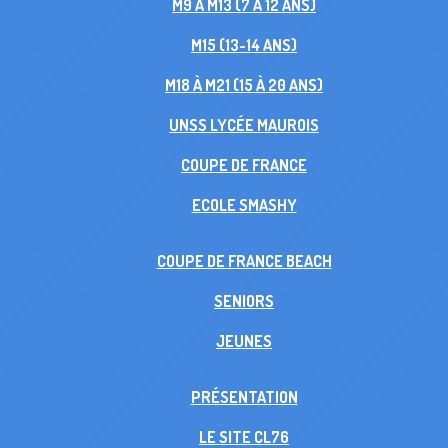
M9 À M13 (7 À 12 ANS)
M15 (13-14 ANS)
M18 À M21 (15 À 20 ANS)
UNSS LYCÉE MAUROIS
COUPE DE FRANCE
ECOLE SMASHY
COUPE DE FRANCE BEACH
SENIORS
JEUNES
PRÉSENTATION
LE SITE CL76