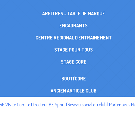
ARBITRES - TABLE DE MARQUE
ENCADRANTS
CENTRE RÉGIONAL D'ENTRAINEMENT
STAGE POUR TOUS
STAGE CORE
BOUTI'CORE
ANCIEN ARTICLE CLUB
ORE VB
Le Comité Directeur
BE Sport (Réseau social du club)
Partenaires
Ga