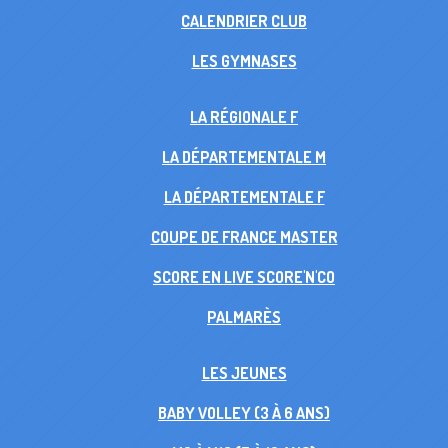
CALENDRIER CLUB
LES GYMNASES
LA RÉGIONALE F
LA DÉPARTEMENTALE M
LA DÉPARTEMENTALE F
COUPE DE FRANCE MASTER
SCORE EN LIVE SCORE'N'CO
PALMARÈS
LES JEUNES
BABY VOLLEY (3 À 6 ANS)