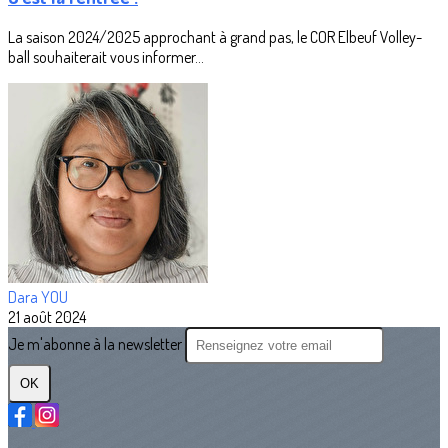
La saison 2024/2025 approchant à grand pas, le COR Elbeuf Volley-
ball souhaiterait vous informer...
Dara YOU
21 août 2024
Je m'abonne à la newsletter
OK