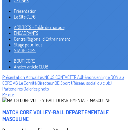
JEUNES
Présentation
Le Site CL76
ARBITRES - Table de marque
ENCADRANTS
Centre Régional d'Entrainement
Stage pour Tous
STAGE CORE
BOUTI'CORE
Ancien article CLUB
Présentation
Actualités
NOUS CONTACTER
Adhésions en ligne
DON au
CORE VB
Le Comité Directeur
BE Sport (Réseau social du club)
Partenaires
Galeries photo
Retour
MATCH CORE VOLLEY-BALL DEPARTEMENTALE
MASCULINE